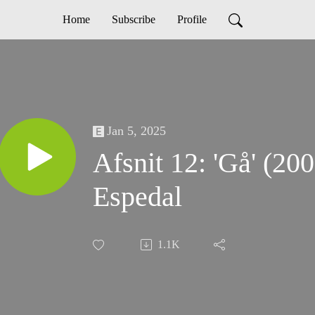
Home
Subscribe
Profile
Jan 5, 2025
Afsnit 12: 'Gå' (20
Espedal
1.1K