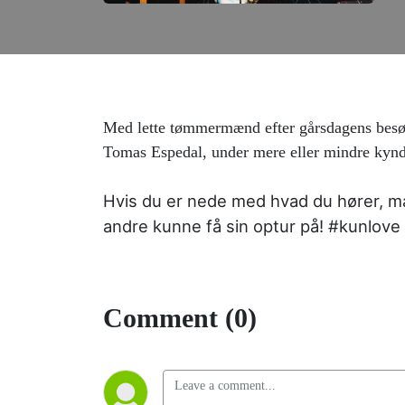
Med lette tømmermænd efter gårsdagens besø
Tomas Espedal, under mere eller mindre kyndig
Hvis du er nede med hvad du hører, må
andre kunne få sin optur på! #kunlove
Comment (0)