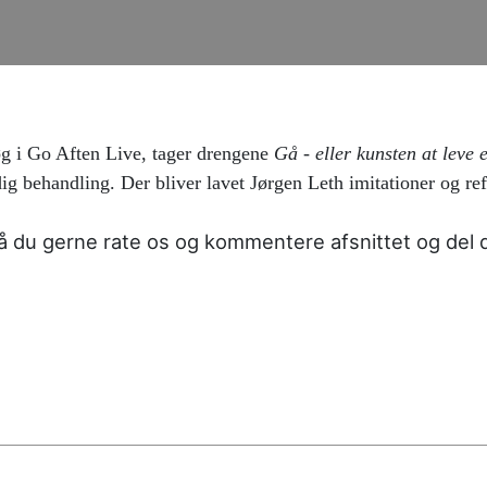
g i Go Aften Live, tager drengene
Gå - eller kunsten at leve e
 behandling. Der bliver lavet Jørgen Leth imitationer og refl
 du gerne rate os og kommentere afsnittet og del d