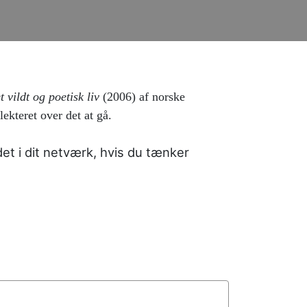
t vildt og poetisk liv
(2006) af norske
ekteret over det at gå.
et i dit netværk, hvis du tænker